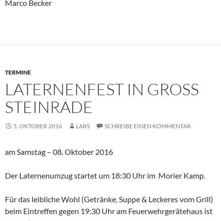
Marco Becker
TERMINE
LATERNENFEST IN GROSS S
TEINRADE
5. OKTOBER 2016
LARS
SCHREIBE EINEN KOMMENTAR
am Samstag – 08. Oktober 2016
Der Laternenumzug startet um 18:30 Uhr im Morier Kamp.
Für das leibliche Wohl (Getränke, Suppe & Leckeres vom Grill)
beim Eintreffen gegen 19:30 Uhr am Feuerwehrgerätehaus ist