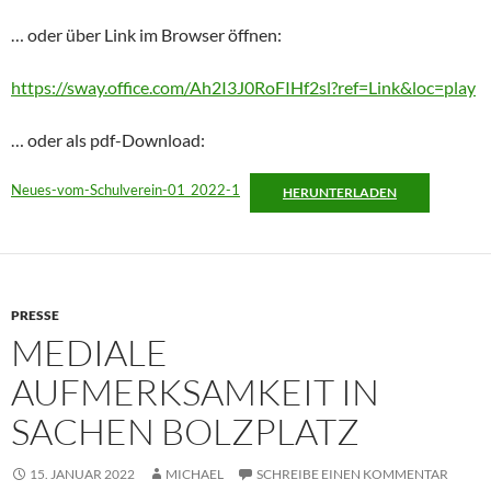
… oder über Link im Browser öffnen:
https://sway.office.com/Ah2I3J0RoFIHf2sl?ref=Link&loc=play
… oder als pdf-Download:
Neues-vom-Schulverein-01_2022-1
HERUNTERLADEN
PRESSE
MEDIALE
AUFMERKSAMKEIT IN
SACHEN BOLZPLATZ
15. JANUAR 2022
MICHAEL
SCHREIBE EINEN KOMMENTAR